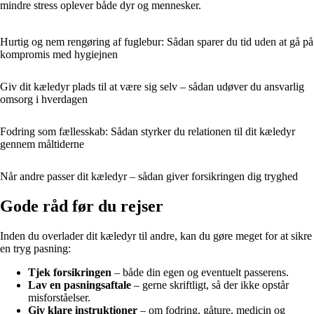
mindre stress oplever både dyr og mennesker.
Hurtig og nem rengøring af fuglebur: Sådan sparer du tid uden at gå på
kompromis med hygiejnen
Giv dit kæledyr plads til at være sig selv – sådan udøver du ansvarlig
omsorg i hverdagen
Fodring som fællesskab: Sådan styrker du relationen til dit kæledyr
gennem måltiderne
Når andre passer dit kæledyr – sådan giver forsikringen dig tryghed
Gode råd før du rejser
Inden du overlader dit kæledyr til andre, kan du gøre meget for at sikre
en tryg pasning:
Tjek forsikringen
– både din egen og eventuelt passerens.
Lav en pasningsaftale
– gerne skriftligt, så der ikke opstår
misforståelser.
Giv klare instruktioner
– om fodring, gåture, medicin og