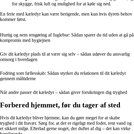
for skygge, frisk luft og mulighed for at køle sig ned.
En ferie med kæledyr kan være berigende, men kun hvis dyrets behov
kommer først.
Hurtig og nem rengøring af fuglebur: Sådan sparer du tid uden at gå på
kompromis med hygiejnen
Giv dit kæledyr plads til at være sig selv – sådan udøver du ansvarlig
omsorg i hverdagen
Fodring som fællesskab: Sådan styrker du relationen til dit kæledyr
gennem måltiderne
Når andre passer dit kæledyr – sådan giver forsikringen dig tryghed
Forbered hjemmet, før du tager af sted
Hvis dit kæledyr bliver hjemme, kan du gøre meget for at skabe
tryghed i dit fravær. Sørg for, at der er rigeligt med foder, rent vand og
et sikkert miljø. Efterlad gerne noget, der dufter af dig – det kan virke
beroligende.