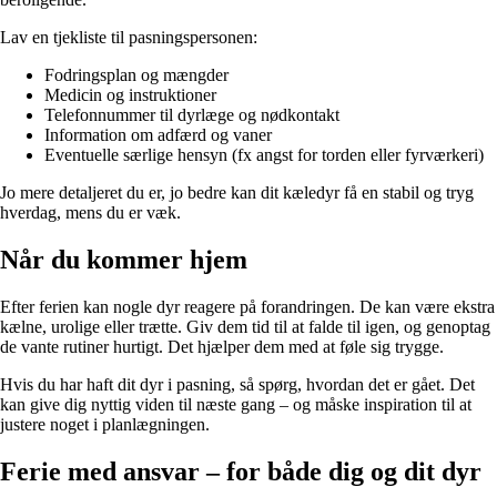
Lav en tjekliste til pasningspersonen:
Fodringsplan og mængder
Medicin og instruktioner
Telefonnummer til dyrlæge og nødkontakt
Information om adfærd og vaner
Eventuelle særlige hensyn (fx angst for torden eller fyrværkeri)
Jo mere detaljeret du er, jo bedre kan dit kæledyr få en stabil og tryg
hverdag, mens du er væk.
Når du kommer hjem
Efter ferien kan nogle dyr reagere på forandringen. De kan være ekstra
kælne, urolige eller trætte. Giv dem tid til at falde til igen, og genoptag
de vante rutiner hurtigt. Det hjælper dem med at føle sig trygge.
Hvis du har haft dit dyr i pasning, så spørg, hvordan det er gået. Det
kan give dig nyttig viden til næste gang – og måske inspiration til at
justere noget i planlægningen.
Ferie med ansvar – for både dig og dit dyr