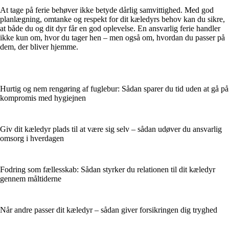
At tage på ferie behøver ikke betyde dårlig samvittighed. Med god
planlægning, omtanke og respekt for dit kæledyrs behov kan du sikre,
at både du og dit dyr får en god oplevelse. En ansvarlig ferie handler
ikke kun om, hvor du tager hen – men også om, hvordan du passer på
dem, der bliver hjemme.
Hurtig og nem rengøring af fuglebur: Sådan sparer du tid uden at gå på
kompromis med hygiejnen
Giv dit kæledyr plads til at være sig selv – sådan udøver du ansvarlig
omsorg i hverdagen
Fodring som fællesskab: Sådan styrker du relationen til dit kæledyr
gennem måltiderne
Når andre passer dit kæledyr – sådan giver forsikringen dig tryghed